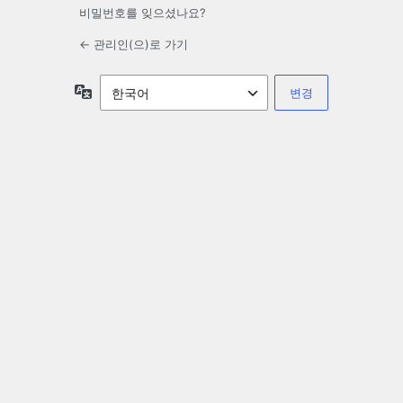
비밀번호를 잊으셨나요?
← 관리인(으)로 가기
언
어