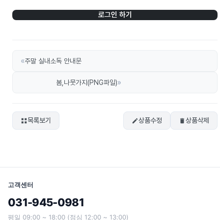
로그인 하기
«
주말 실내소독 안내문
»
봄,나뭇가지(PNG파일)
목록보기
상품수정
상품삭제
고객센터
031-945-0981
평일 09:00 ~ 18:00 (점심 12:00 ~ 13:00)