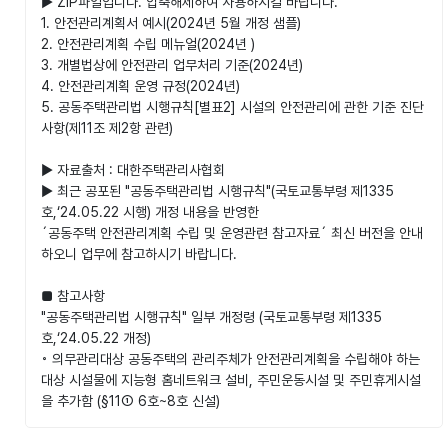
▶ ZIP파일입니다. 압축해제하여 사용하시길 바랍니다.
1. 안전관리계획서 예시(2024년 5월 개정 샘플)
2. 안전관리계획 수립 메뉴얼(2024년 )
3. 개별법상에 안전관리 업무처리 기준(2024년)
4. 안전관리계획 운영 규정(2024년)
5. 공동주택관리법 시행규칙[별표2] 시설의 안전관리에 관한 기준 진단
사항(제11조 제2항 관련)
▶ 자료출처 : 대한주택관리사협회
▶ 최근 공포된 "공동주택관리법 시행규칙"(국토교통부령 제1335
호,‘24.05.22 시행) 개정 내용을 반영한
´공동주택 안전관리계획 수립 및 운영관련 참고자료´ 최신 버전을 안내
하오니 업무에 참고하시기 바랍니다.
■ 참고사항
"공동주택관리법 시행규칙" 일부 개정령 (국토교통부령 제1335
호,‘24.05.22 개정)
◦ 의무관리대상 공동주택의 관리주체가 안전관리계획을 수립해야 하는
대상 시설물에 지능형 홈네트워크 설비, 주민운동시설 및 주민휴게시설
을 추가함 (§11① 6호~8호 신설)