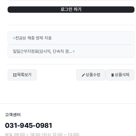
로그인 하기
«
천공성 해충 방제 자료
»
일일근무지정표(감시직, 단속직 겸용)
목록보기
상품수정
상품삭제
고객센터
031-945-0981
평일 09:00 ~ 18:00 (점심 12:00 ~ 13:00)