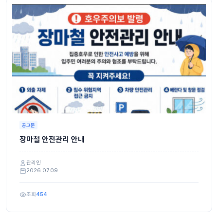
공고문
장마철 안전관리 안내
관리인
2026.07.09
조회
454