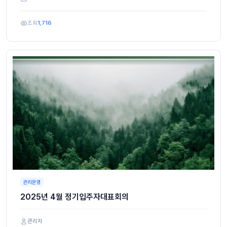
조회
1,716
관리운영
2025년 4월 정기입주자대표회의
관리자