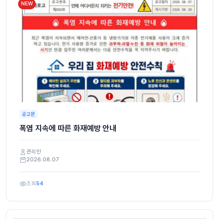
NEW
공고문
폭염 지속에 따른 화재예방 안내
관리인
2026.08.07
조회
54