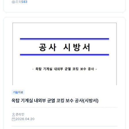
조회
583
기술자료
옥탑 기계실 내외부 균열 코킹 보수 공사(시방서)
관리인
2026.04.20