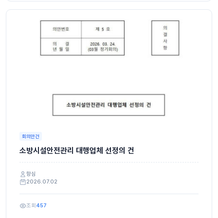
회의안건
소방시설안전관리 대행업체 선정의 건
항심
2026.07.02
조회
457