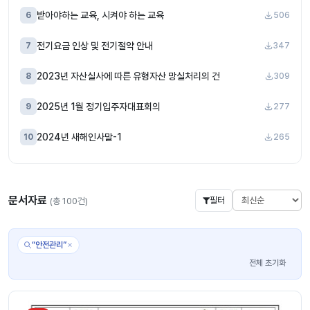
받아야하는 교육, 시켜야 하는 교육
6
506
전기요금 인상 및 전기절약 안내
7
347
2023년 자산실사에 따른 유형자산 망실처리의 건
8
309
2025년 1월 정기입주자대표회의
9
277
2024년 새해인사말-1
10
265
문서자료
필터
(총 100건)
“안전관리”
전체 초기화