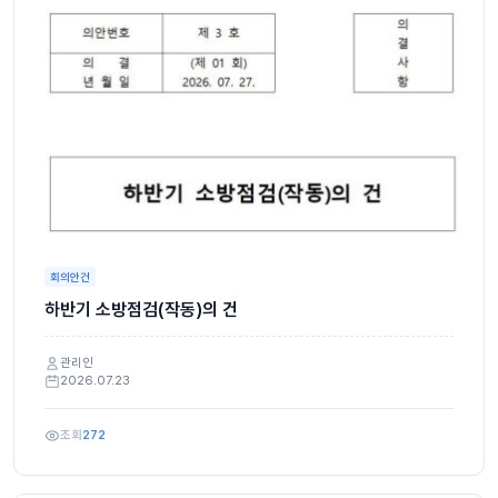
회의안건
하반기 소방점검(작동)의 건
관리인
2026.07.23
조회
272