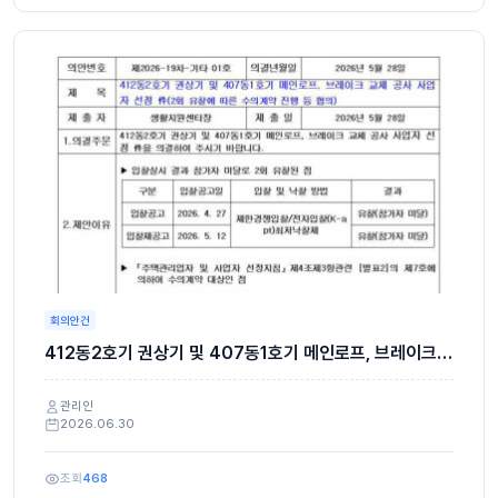
회의안건
412동2호기 권상기 및 407동1호기 메인로프, 브레이크
교체 공사 사업자 선정의 건
관리인
2026.06.30
조회
468