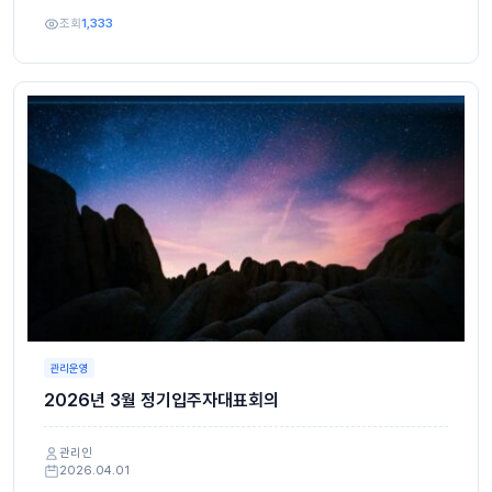
조회
1,333
관리운영
2026년 3월 정기입주자대표회의
관리인
2026.04.01