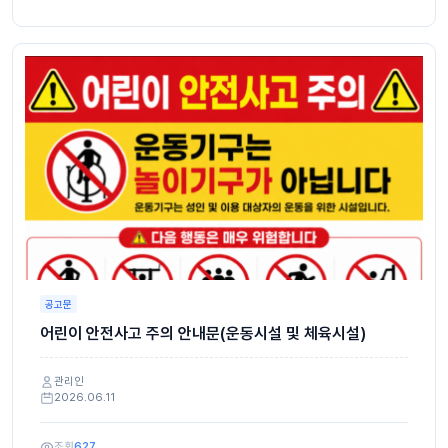
공고문
어린이 안전사고 주의 안내문(운동시설 및 체육시설)
관리인
2026.06.11
조회
627