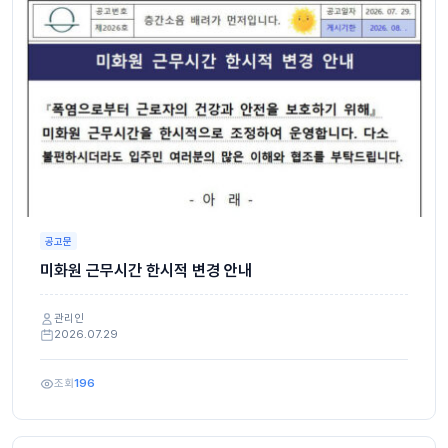
공고문
미화원 근무시간 한시적 변경 안내
관리인
2026.07.29
조회
196