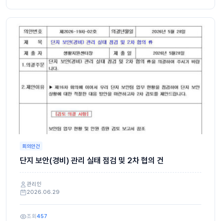
회의안건
단지 보안(경비) 관리 실태 점검 및 2차 협의 건
관리인
2026.06.29
조회
457