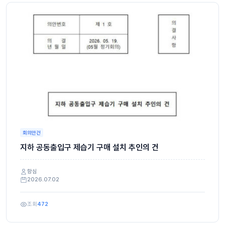
회의안건
지하 공동출입구 제습기 구매 설치 추인의 건
항심
2026.07.02
조회
472