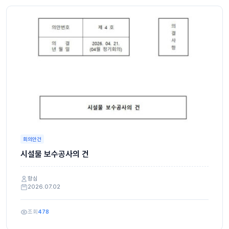
회의안건
시설물 보수공사의 건
항심
2026.07.02
조회
478