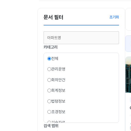
문서 필터
초기화
카테고리
전체
관리운영
회의안건
회계정보
법령정보
조경정보
기술자료
검색 범위