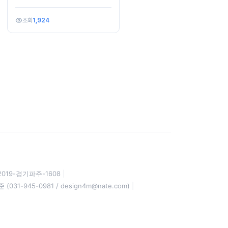
조회
1,924
2019-경기파주-1608
(031-945-0981 / design4m@nate.com)