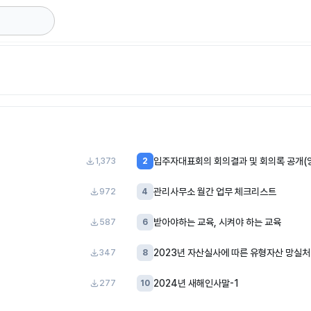
입주자대표회의 회의결과 및 회의록 공개(
1,373
2
관리사무소 월간 업무 체크리스트
972
4
받아야하는 교육, 시켜야 하는 교육
587
6
2023년 자산실사에 따른 유형자산 망실처
347
8
2024년 새해인사말-1
277
10