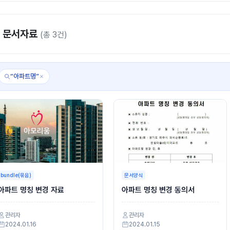
문서자료
(총 3건)
“아파트명”
bundle(묶음)
문서양식
아파트 명칭 변경 자료
아파트 명칭 변경 동의서
관리자
관리자
2024.01.16
2024.01.15