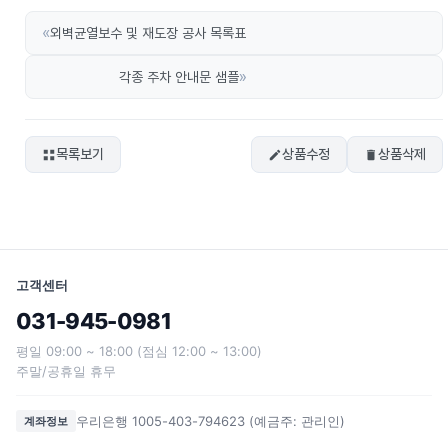
«
외벽균열보수 및 재도장 공사 목록표
»
각종 주차 안내문 샘플
목록보기
상품수정
상품삭제
고객센터
031-945-0981
평일 09:00 ~ 18:00 (점심 12:00 ~ 13:00)
주말/공휴일 휴무
우리은행 1005-403-794623 (예금주: 관리인)
계좌정보