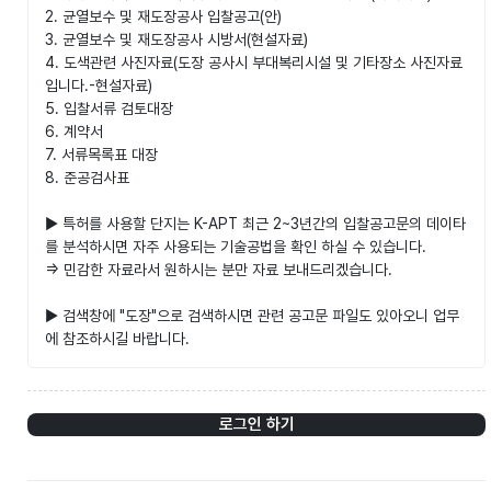
2. 균열보수 및 재도장공사 입찰공고(안)
3. 균열보수 및 재도장공사 시방서(현설자료)
4. 도색관련 사진자료(도장 공사시 부대복리시설 및 기타장소 사진자료
입니다.-현설자료)
5. 입찰서류 검토대장
6. 계약서
7. 서류목록표 대장
8. 준공검사표
▶ 특허를 사용할 단지는 K-APT 최근 2~3년간의 입찰공고문의 데이타
를 분석하시면 자주 사용되는 기술공법을 확인 하실 수 있습니다.
=> 민감한 자료라서 원하시는 분만 자료 보내드리겠습니다.
▶ 검색창에 "도장"으로 검색하시면 관련 공고문 파일도 있아오니 업무
에 참조하시길 바랍니다.
로그인 하기