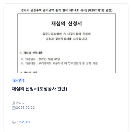
문서양식
재심의 신청서(도장공사 관련)
관리자
2023.02.22
조회
2,311