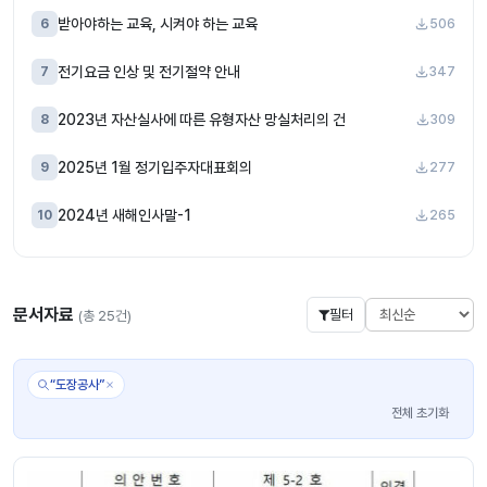
받아야하는 교육, 시켜야 하는 교육
6
506
전기요금 인상 및 전기절약 안내
7
347
2023년 자산실사에 따른 유형자산 망실처리의 건
8
309
2025년 1월 정기입주자대표회의
9
277
2024년 새해인사말-1
10
265
문서자료
필터
(총 25건)
“도장공사”
전체 초기화