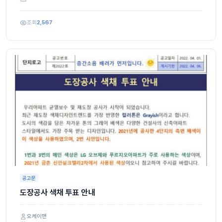
조회
2,567
공고문
도장공사 색채 투표 안내
오케이맨