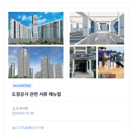
bundle(묶음)
도장공사 관련 서류 메뉴얼
오케이맨
2022.10.24
조회
7,024
추천
3