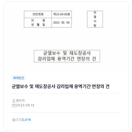
회의안건
균열보수 및 재도장공사 감리업체 용역기간 연장의 건
관리자
2023.06.13
조회
2,014