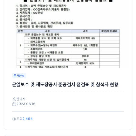
문서양식
균열보수 및 재도장공사 준공검사 점검표 및 참석자 현황
관리자
2023.06.16
조회
2,494