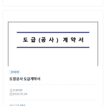
관리운영
도장공사 도급계약서
오케이맨
2022.10.24
조회
2,392