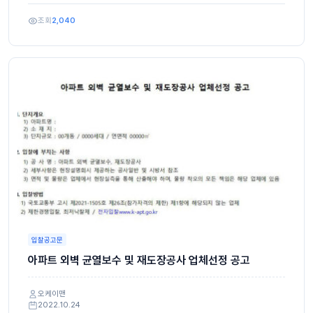
조회
2,040
입찰공고문
아파트 외벽 균열보수 및 재도장공사 업체선정 공고
오케이맨
2022.10.24