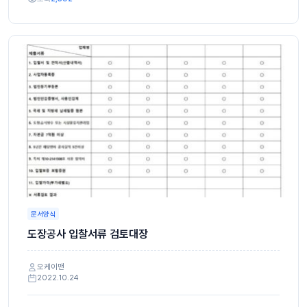
문서양식
도장공사 입찰서류 검토대장
오케이맨
2022.10.24