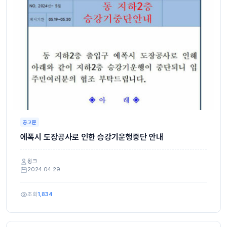
공고문
에폭시 도장공사로 인한 승강기운행중단 안내
윙크
2024.04.29
조회
1,834