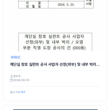
회의안건
계단실 창호 실란트 공사 사업자 선정(외부) 및 내부 박리 /
오염 부분 직영 도장 공사의 건
관리자
2024.06.03
조회
1,757