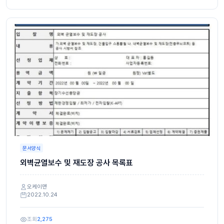
문서양식
외벽균열보수 및 재도장 공사 목록표
오케이맨
2022.10.24
조회
2,275