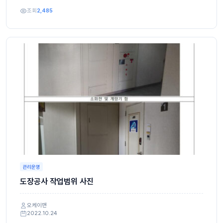
조회
2,485
관리운영
도장공사 작업범위 사진
오케이맨
2022.10.24