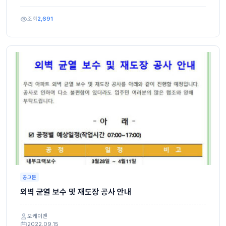
조회
2,691
공고문
외벽 균열 보수 및 재도장 공사 안내
오케이맨
2022.09.15