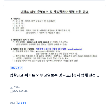
입찰공고문
입찰공고-아파트 외부 균열보수 및 재도장공사 업체 선정
공고
관리자
2023.01.18
조회
2,244