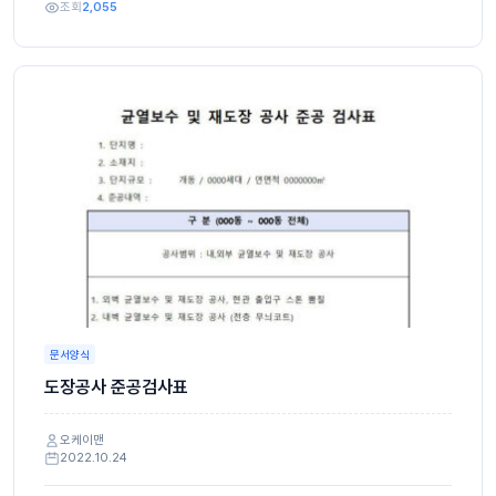
조회
2,055
문서양식
도장공사 준공검사표
오케이맨
2022.10.24