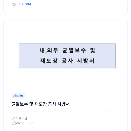
조회
2,084
기술자료
균열보수 및 재도장 공사 시방서
오케이맨
2022.10.24